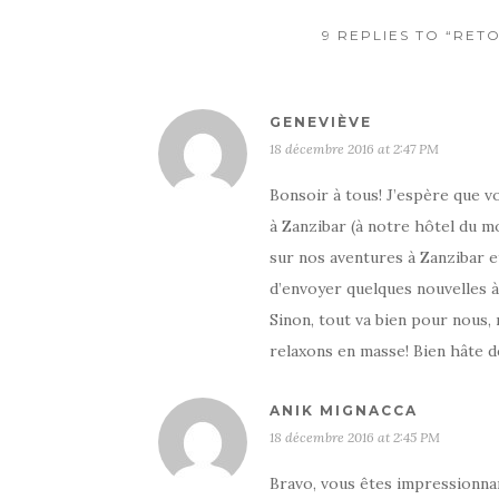
9 REPLIES TO “RET
GENEVIÈVE
18 décembre 2016 at 2:47 PM
Bonsoir à tous! J’espère que vo
à Zanzibar (à notre hôtel du mo
sur nos aventures à Zanzibar 
d’envoyer quelques nouvelles à
Sinon, tout va bien pour nous,
relaxons en masse! Bien hâte d
ANIK MIGNACCA
18 décembre 2016 at 2:45 PM
Bravo, vous êtes impressionnan