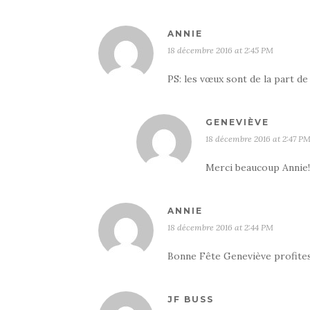
ANNIE
18 décembre 2016 at 2:45 PM
PS: les vœux sont de la part d
GENEVIÈVE
18 décembre 2016 at 2:47 P
Merci beaucoup Annie!
ANNIE
18 décembre 2016 at 2:44 PM
Bonne Fête Geneviève profites
JF BUSS