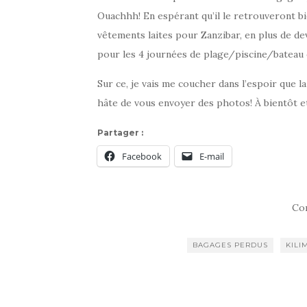
Ouachhh! En espérant qu’il le retrouveront bi
vêtements laites pour Zanzibar, en plus de dev
pour les 4 journées de plage/piscine/bateau 
Sur ce, je vais me coucher dans l’espoir que l
hâte de vous envoyer des photos! À bientôt e
Partager :
Facebook
E-mail
Co
BAGAGES PERDUS
KILI