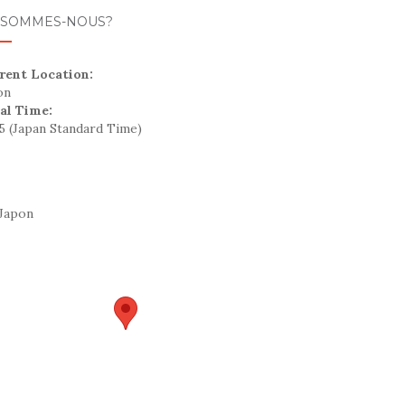
 SOMMES-NOUS?
rent Location:
on
al Time:
45
(Japan Standard Time)
Japon