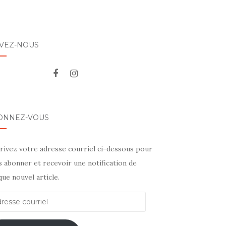
IVEZ-NOUS
ONNEZ-VOUS
crivez votre adresse courriel ci-dessous pour
 abonner et recevoir une notification de
ue nouvel article.
esse
rriel