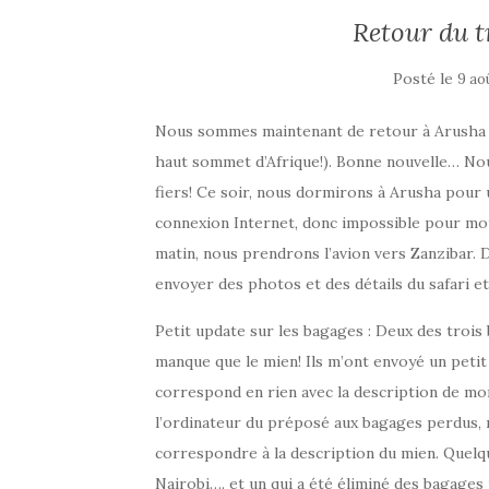
Retour du t
Posté le
9 ao
Nous sommes maintenant de retour à Arusha a
haut sommet d’Afrique!). Bonne nouvelle… No
fiers! Ce soir, nous dormirons à Arusha pour u
connexion Internet, donc impossible pour mo
matin, nous prendrons l’avion vers Zanzibar. 
envoyer des photos et des détails du safari et
Petit update sur les bagages : Deux des trois
manque que le mien! Ils m’ont envoyé un petit
correspond en rien avec la description de mo
l’ordinateur du préposé aux bagages perdus, 
correspondre à la description du mien. Quelqu
Nairobi…. et un qui a été éliminé des bagages p