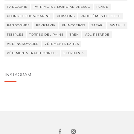
PATAGONIE
PATRIMOINE MONDIAL UNESCO
PLAGE
PLONGÉE SOUS-MARINE
POISSONS
PROBLÈMES DE FILLE
RANDONNÉE
REYKJAVIK
RHINOCÉROS
SAFARI
SWAHILI
TEMPLES
TORRES DEL PAINE
TREK
VOL RETARDÉ
VUE INCROYABLE
VÊTEMENTS LAITES
VÊTEMENTS TRADITIONNELS
ÉLÉPHANTS
INSTAGRAM