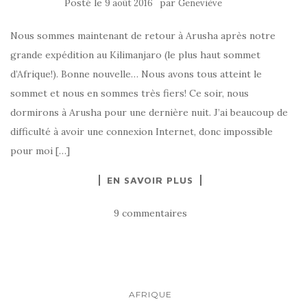
Posté le
par
9 août 2016
Geneviève
Nous sommes maintenant de retour à Arusha après notre
grande expédition au Kilimanjaro (le plus haut sommet
d’Afrique!). Bonne nouvelle… Nous avons tous atteint le
sommet et nous en sommes très fiers! Ce soir, nous
dormirons à Arusha pour une dernière nuit. J’ai beaucoup de
difficulté à avoir une connexion Internet, donc impossible
pour moi […]
EN SAVOIR PLUS
9 commentaires
AFRIQUE