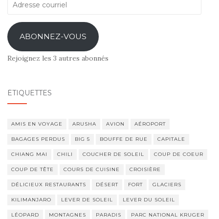
Adresse
courriel
ABONNEZ-VOUS
Rejoignez les 3 autres abonnés
ÉTIQUETTES
AMIS EN VOYAGE
ARUSHA
AVION
AÉROPORT
BAGAGES PERDUS
BIG 5
BOUFFE DE RUE
CAPITALE
CHIANG MAI
CHILI
COUCHER DE SOLEIL
COUP DE COEUR
COUP DE TÊTE
COURS DE CUISINE
CROISIÈRE
DÉLICIEUX RESTAURANTS
DÉSERT
FORT
GLACIERS
KILIMANJARO
LEVER DE SOLEIL
LEVER DU SOLEIL
LÉOPARD
MONTAGNES
PARADIS
PARC NATIONAL KRUGER