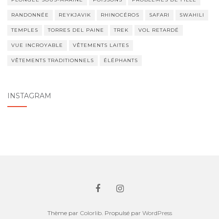
RANDONNÉE
REYKJAVIK
RHINOCÉROS
SAFARI
SWAHILI
TEMPLES
TORRES DEL PAINE
TREK
VOL RETARDÉ
VUE INCROYABLE
VÊTEMENTS LAITES
VÊTEMENTS TRADITIONNELS
ÉLÉPHANTS
INSTAGRAM
Thème par
Colorlib
. Propulsé par
WordPress