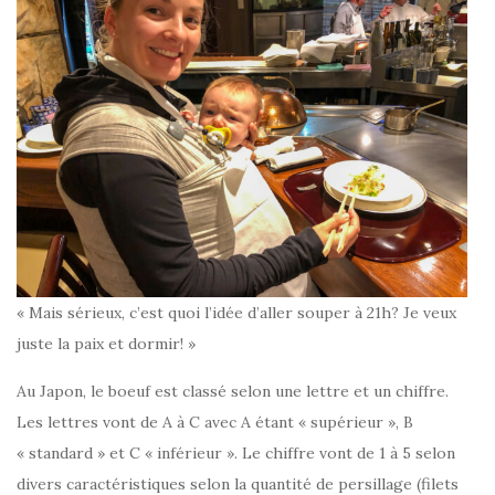
« Mais sérieux, c’est quoi l’idée d’aller souper à 21h? Je veux
juste la paix et dormir! »
Au Japon, le boeuf est classé selon une lettre et un chiffre.
Les lettres vont de A à C avec A étant « supérieur », B
« standard » et C « inférieur ». Le chiffre vont de 1 à 5 selon
divers caractéristiques selon la quantité de persillage (filets