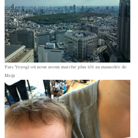
Parc Yoyogi où nous avons marché plus tôt au mausolée de
Meiji