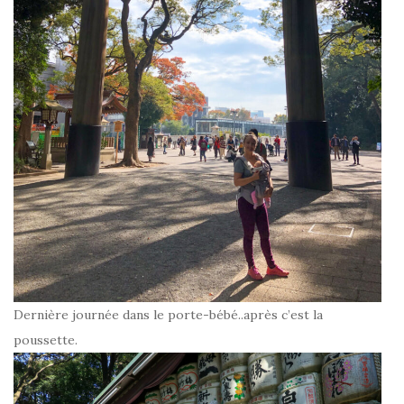
Dernière journée dans le porte-bébé..après c’est la
poussette.