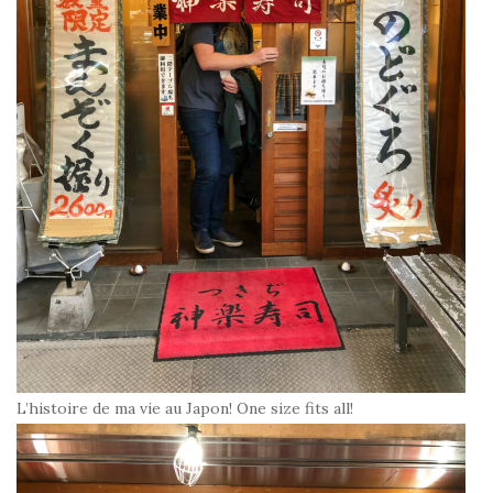
L’histoire de ma vie au Japon! One size fits all!