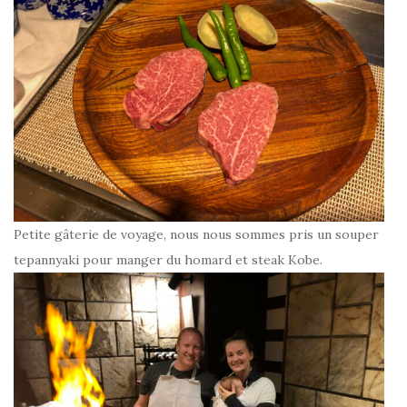
Petite gâterie de voyage, nous nous sommes pris un souper
tepannyaki pour manger du homard et steak Kobe.