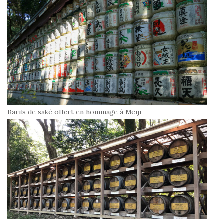
Barils de saké offert en hommage à Meiji