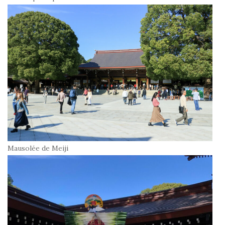
Mausolée de Meiji